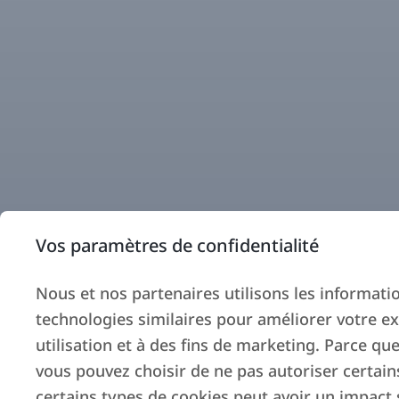
Vos paramètres de confidentialité
Nous et nos partenaires utilisons les information
technologies similaires pour améliorer votre ex
utilisation et à des fins de marketing. Parce que
vous pouvez choisir de ne pas autoriser certain
certains types de cookies peut avoir un impact s