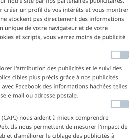
ur notre site par nos partenaires publicitaires.
ur créer un profil de vos intérêts et vous montrer
ls ne stockent pas directement des informations
on unique de votre navigateur et de votre
ookies et scripts, vous verrez moins de publicité
r l'attribution des publicités et le suivi des
lics cibles plus précis grâce à nos publicités.
s avec Facebook des informations hachées telles
e e-mail ou adresse postale.
 (CAPI) nous aident à mieux comprendre
eb. Ils nous permettent de mesurer l'impact de
b et d'améliorer le ciblage des publicités à