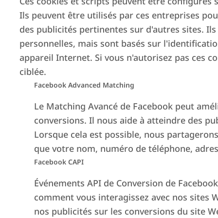
Ces cookies et scripts peuvent être configurés s
Ils peuvent être utilisés par ces entreprises po
des publicités pertinentes sur d'autres sites. I
personnelles, mais sont basés sur l'identificati
appareil Internet. Si vous n'autorisez pas ces c
ciblée.
Facebook Advanced Matching
Le Matching Avancé de Facebook peut améliore
conversions. Il nous aide à atteindre des pub
Lorsque cela est possible, nous partageron
que votre nom, numéro de téléphone, adress
Facebook CAPI
Événements API de Conversion de Facebook
comment vous interagissez avec nos sites W
nos publicités sur les conversions du site We