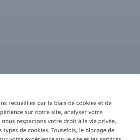
s recueillies par le biais de cookies et de
périence sur notre site, analyser votre
 nous respectons votre droit à la vie privée,
s types de cookies. Toutefois, le blocage de
ur votre expérience sur le site et les services