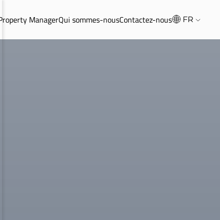
 Property Manager
Qui sommes-nous
Contactez-nous
FR