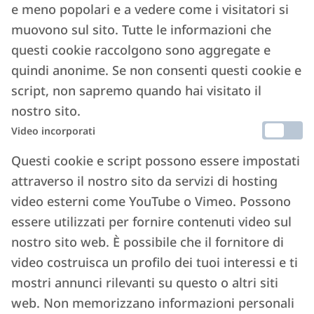
e meno popolari e a vedere come i visitatori si
Leggi l'articolo ->
muovono sul sito. Tutte le informazioni che
questi cookie raccolgono sono aggregate e
quindi anonime. Se non consenti questi cookie e
script, non sapremo quando hai visitato il
nostro sito.
Video incorporati
Affitti brevi nel 2025: un locatore su
Questi cookie e script possono essere impostati
quattro userà la casa per sé
attraverso il nostro sito da servizi di hosting
video esterni come YouTube o Vimeo. Possono
25 APRILE 2025
essere utilizzati per fornire contenuti video sul
Leggi l'articolo ->
nostro sito web. È possibile che il fornitore di
video costruisca un profilo dei tuoi interessi e ti
mostri annunci rilevanti su questo o altri siti
web. Non memorizzano informazioni personali