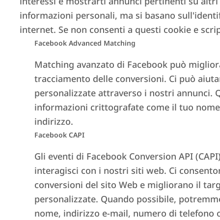
interessi e mostrarti annunci pertinenti su alt
informazioni personali, ma si basano sull'identi
internet. Se non consenti a questi cookie e scri
Facebook Advanced Matching
Matching avanzato di Facebook può migliorar
tracciamento delle conversioni. Ci può aiut
personalizzate attraverso i nostri annunci
informazioni crittografate come il tuo nome,
indirizzo.
Facebook CAPI
Gli eventi di Facebook Conversion API (CAP
interagisci con i nostri siti web. Ci consent
conversioni del sito Web e migliorano il tar
personalizzate. Quando possibile, potremm
nome, indirizzo e-mail, numero di telefono o