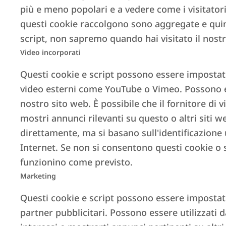
più e meno popolari e a vedere come i visitatori
questi cookie raccolgono sono aggregate e quin
script, non sapremo quando hai visitato il nostr
Video incorporati
Questi cookie e script possono essere impostati 
video esterni come YouTube o Vimeo. Possono ess
nostro sito web. È possibile che il fornitore di v
mostri annunci rilevanti su questo o altri sit
direttamente, ma si basano sull'identificazione
Internet. Se non si consentono questi cookie o s
funzionino come previsto.
Marketing
Questi cookie e script possono essere impostati 
partner pubblicitari. Possono essere utilizzati 