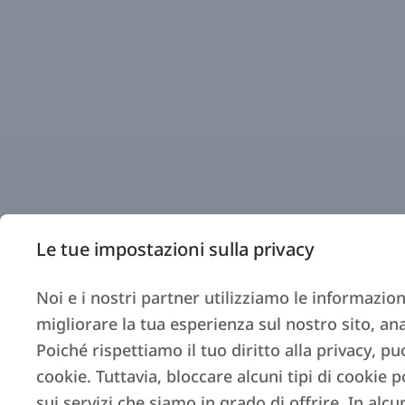
Le tue impostazioni sulla privacy
Noi e i nostri partner utilizziamo le informazion
migliorare la tua esperienza sul nostro sito, an
Poiché rispettiamo il tuo diritto alla privacy, pu
cookie. Tuttavia, bloccare alcuni tipi di cookie p
sui servizi che siamo in grado di offrire. In alcu