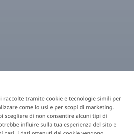
i raccolte tramite cookie e tecnologie simili per
alizzare come lo usi e per scopi di marketing.
oi scegliere di non consentire alcuni tipi di
otrebbe influire sulla tua esperienza del sito e
ni casi, i dati ottenuti dai cookie vengono