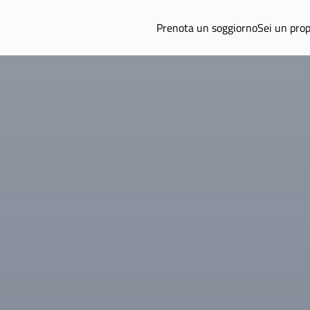
Prenota un soggiorno
Sei un prop