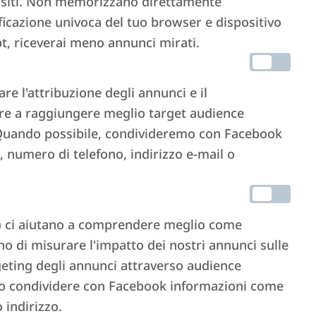
ri siti. Non memorizzano direttamente
ficazione univoca del tuo browser e dispositivo
pt, riceverai meno annunci mirati.
e l'attribuzione degli annunci e il
are a raggiungere meglio target audience
. Quando possibile, condivideremo con Facebook
 numero di telefono, indirizzo e-mail o
I) ci aiutano a comprendere meglio come
ono di misurare l'impatto dei nostri annunci sulle
geting degli annunci attraverso audience
o condividere con Facebook informazioni come
 indirizzo.