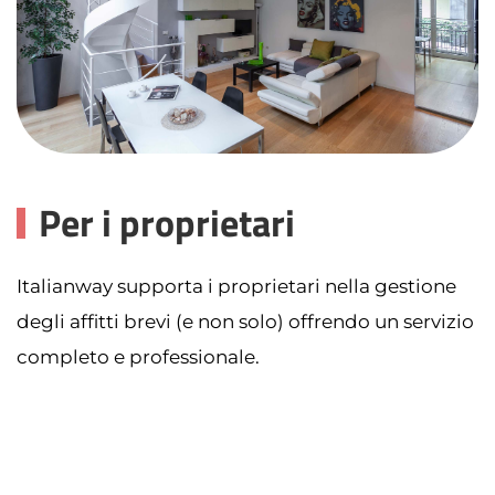
Per i proprietari
Italianway supporta i proprietari nella gestione
degli affitti brevi (e non solo) offrendo un servizio
completo e professionale.
A Milano, Italianway gestisce direttamente gli
immobili con il proprio team.