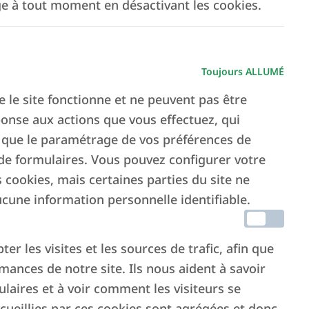
ge à tout moment en désactivant les cookies.
Toujours ALLUMÉ
e le site fonctionne et ne peuvent pas être
ponse aux actions que vous effectuez, qui
 que le paramétrage de vos préférences de
 de formulaires. Vous pouvez configurer votre
 cookies, mais certaines parties du site ne
cune information personnelle identifiable.
r les visites et les sources de trafic, afin que
ances de notre site. Ils nous aident à savoir
ulaires et à voir comment les visiteurs se
ecueillies par ces cookies sont agrégées et donc