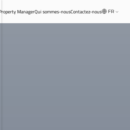
 Property Manager
Qui sommes-nous
Contactez-nous
FR