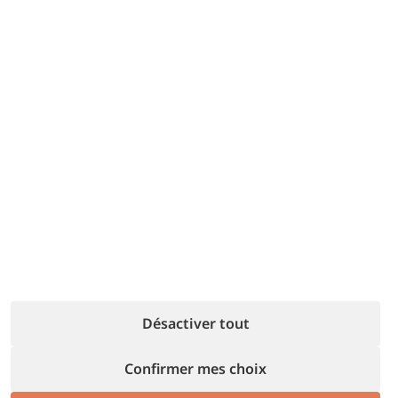
Occupez-vous d’accueillir vos hôtes
et
faites-les se sentir chez eux.
Nous nous chargeons de tout le reste :
de
la gestion en ligne aux formalités
administratives.
Il ne vous reste que le plaisir de l’hospitalité.
En savoir plus
Désactiver tout
Confirmer mes choix