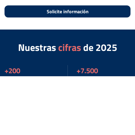
Solicite información
Nuestras
cifras
de 2025
+200
+7.500
Property Manager
Alojamientos
123mln
170
De transaccionado
Canales conectados