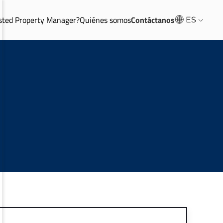
sted Property Manager?
Quiénes somos
Contáctanos
ES