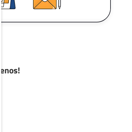
menos!