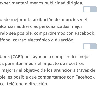
, experimentará menos publicidad dirigida.
ede mejorar la atribución de anuncios y el
alcanzar audiencias personalizadas mejor
uando sea posible, compartiremos con Facebook
ono, correo electrónico o dirección.
cebook (CAPI) nos ayudan a comprender mejor
rvicios
os permiten medir el impacto de nuestros
 mejorar el objetivo de los anuncios a través de
os, eventos,
ible, es posible que compartamos con Facebook
o, teléfono o dirección.