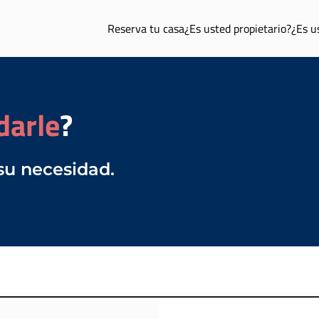
Reserva tu casa
¿Es usted propietario?
¿Es u
darle
?
su necesidad.