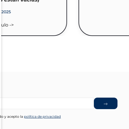
do y acepto la
política de privacidad