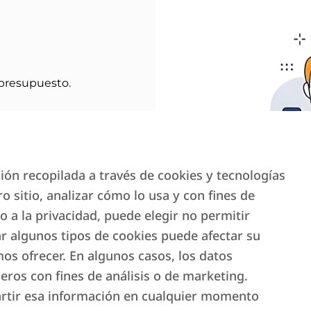
 presupuesto.
ón recopilada a través de cookies y tecnologías
o sitio, analizar cómo lo usa y con fines de
a la privacidad, puede elegir no permitir
r algunos tipos de cookies puede afectar su
mos ofrecer. En algunos casos, los datos
eros con fines de análisis o de marketing.
artir esa información en cualquier momento
gunda vivienda