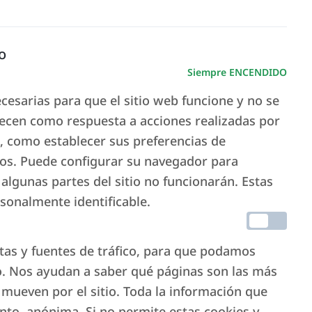
nto.
o
Siempre ENCENDIDO
esarias para que el sitio web funcione y no se
ecen como respuesta a acciones realizadas por
s, como establecer sus preferencias de
rios. Puede configurar su navegador para
 algunas partes del sitio no funcionarán. Estas
onalmente identificable.
itas y fuentes de tráfico, para que podamos
o. Nos ayudan a saber qué páginas son las más
 mueven por el sitio. Toda la información que
ar con Italianway para
anto, anónima. Si no permite estas cookies y