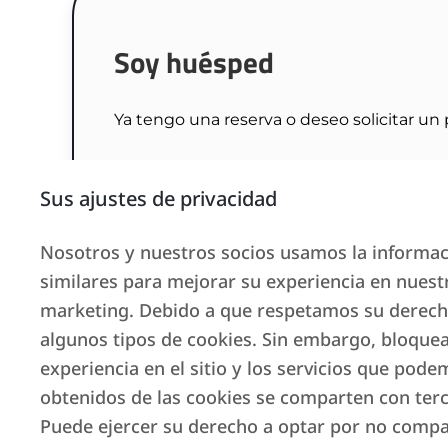
Soy huésped
Ya tengo una reserva o deseo solicitar un
Escríbanos
Sus ajustes de privacidad
Nosotros y nuestros socios usamos la informaci
similares para mejorar su experiencia en nuestr
marketing. Debido a que respetamos su derecho 
algunos tipos de cookies. Sin embargo, bloquea
experiencia en el sitio y los servicios que pode
obtenidos de las cookies se comparten con terc
Puede ejercer su derecho a optar por no comp
Soy propietario de una se