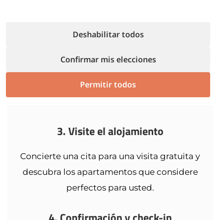
con usted.
Deshabilitar todos
2. Reciba un presupuesto
Confirmar mis elecciones
Recibirá una cotización con una selección de
Permitir todos
alojamientos que mejor se adapten a sus
necesidades.
3. Visite el alojamiento
Concierte una cita para una visita gratuita y
descubra los apartamentos que considere
perfectos para usted.
4. Confirmación y check-in