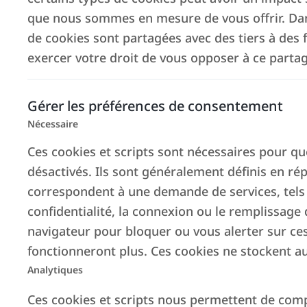
que nous sommes en mesure de vous offrir. Dans
de cookies sont partagées avec des tiers à des
exercer votre droit de vous opposer à ce parta
Gérer les préférences de consentement
Nécessaire
Ces cookies et scripts sont nécessaires pour qu
Logements
Clients reçus
désactivés. Ils sont généralement définis en ré
correspondent à une demande de services, tels
+700
15K
confidentialité, la connexion ou le remplissage
navigateur pour bloquer ou vous alerter sur ces
fonctionneront plus. Ces cookies ne stockent au
Analytiques
Ces cookies et scripts nous permettent de compte