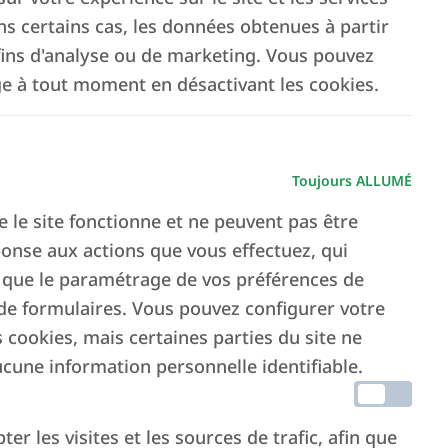
 certains cas, les données obtenues à partir
 fins d'analyse ou de marketing. Vous pouvez
ge à tout moment en désactivant les cookies.
Toujours ALLUMÉ
e le site fonctionne et ne peuvent pas être
Lits
Membres de l'équipe
ponse aux actions que vous effectuez, qui
 que le paramétrage de vos préférences de
2.300
130
 de formulaires. Vous pouvez configurer votre
 cookies, mais certaines parties du site ne
cune information personnelle identifiable.
r les visites et les sources de trafic, afin que