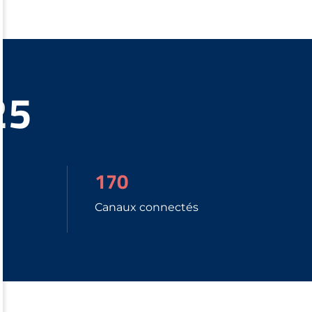
25
170
Canaux connectés