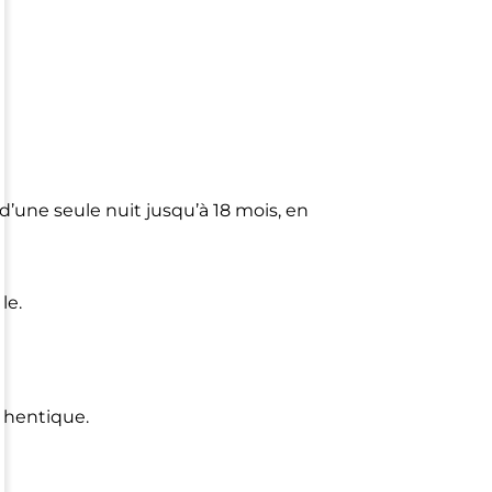
d’une seule nuit jusqu’à 18 mois, en
le.
thentique.