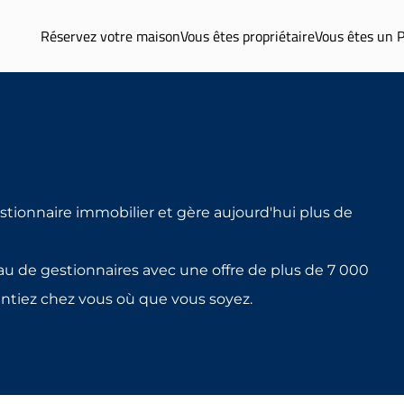
Réservez votre maison
Vous êtes propriétaire
Vous êtes un 
stionnaire immobilier et gère aujourd'hui plus de
au de gestionnaires avec une offre de plus de 7 000
ntiez chez vous où que vous soyez.