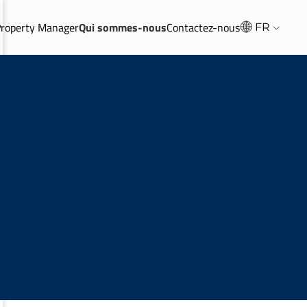
Property Manager
Qui sommes-nous
Contactez-nous
FR