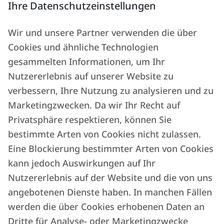
Ihre Datenschutzeinstellungen
Venedig in eine wahre Museumsstadt
verwandelt haben!
Wir und unsere Partner verwenden die über
Cookies und ähnliche Technologien
Jetzt buchen
gesammelten Informationen, um Ihr
Nutzererlebnis auf unserer Website zu
verbessern, Ihre Nutzung zu analysieren und zu
Marketingzwecken. Da wir Ihr Recht auf
Privatsphäre respektieren, können Sie
bestimmte Arten von Cookies nicht zulassen.
Eine Blockierung bestimmter Arten von Cookies
kann jedoch Auswirkungen auf Ihr
Nutzererlebnis auf der Website und die von uns
angebotenen Dienste haben. In manchen Fällen
werden die über Cookies erhobenen Daten an
Dritte für Analyse- oder Marketingzwecke