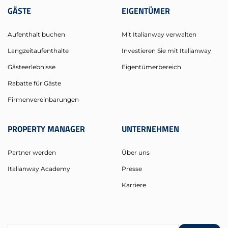
GÄSTE
EIGENTÜMER
Aufenthalt buchen
Mit Italianway verwalten
Langzeitaufenthalte
Investieren Sie mit Italianway
Gästeerlebnisse
Eigentümerbereich
Rabatte für Gäste
Firmenvereinbarungen
PROPERTY MANAGER
UNTERNEHMEN
Partner werden
Über uns
Italianway Academy
Presse
Karriere