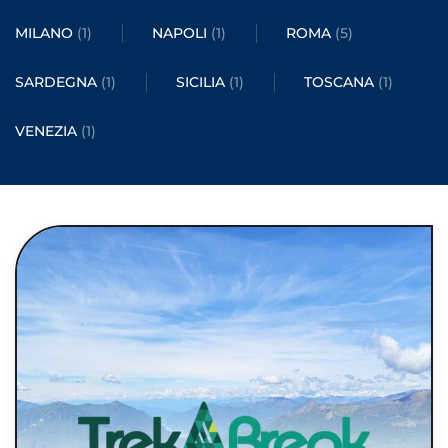
MILANO
(1)
NAPOLI
(1)
ROMA
(5)
SARDEGNA
(1)
SICILIA
(1)
TOSCANA
(1)
VENEZIA
(1)