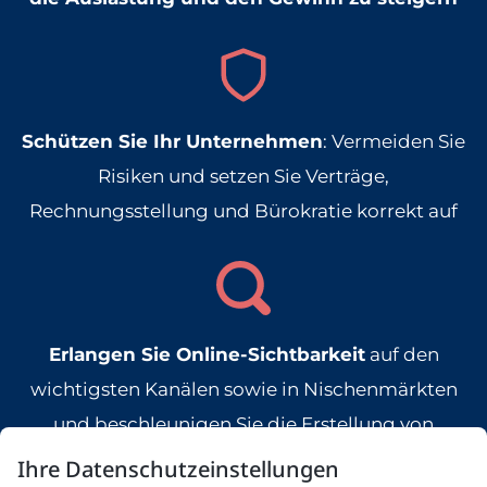
Schützen Sie Ihr Unternehmen
: Vermeiden Sie
Risiken und setzen Sie Verträge,
Rechnungsstellung und Bürokratie korrekt auf
Erlangen Sie Online-Sichtbarkeit
auf den
wichtigsten Kanälen sowie in Nischenmärkten
und beschleunigen Sie die Erstellung von
Anzeigen
Ihre Datenschutzeinstellungen