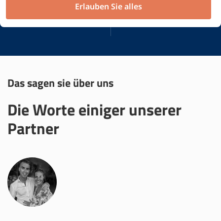
123 Mio.
170
Erlauben Sie alles
Transaktionsvolumen
Verbundene Kanäle
Das sagen sie über uns
Die
Worte
einiger unserer
Partner