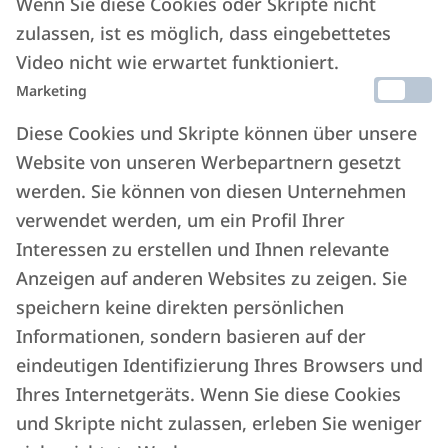
Wenn Sie diese Cookies oder Skripte nicht
Eigentümer, Pauschalsteuer und Kurtaxe.
zulassen, ist es möglich, dass eingebettetes
Video nicht wie erwartet funktioniert.
Marketing
Diese Cookies und Skripte können über unsere
Website von unseren Werbepartnern gesetzt
werden. Sie können von diesen Unternehmen
verwendet werden, um ein Profil Ihrer
Interessen zu erstellen und Ihnen relevante
Anzeigen auf anderen Websites zu zeigen. Sie
speichern keine direkten persönlichen
Informationen, sondern basieren auf der
eindeutigen Identifizierung Ihres Browsers und
Integrierte
Tools zur Vereinfachung
Ihres Internetgeräts. Wenn Sie diese Cookies
jeder Tätigkeit
und Skripte nicht zulassen, erleben Sie weniger