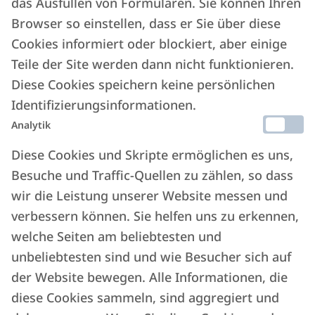
das Ausfüllen von Formularen. Sie können Ihren
Browser so einstellen, dass er Sie über diese
Cookies informiert oder blockiert, aber einige
Alles auf einer
einzigen
Teile der Site werden dann nicht funktionieren.
Plattform
, die von Property
Diese Cookies speichern keine persönlichen
Identifizierungsinformationen.
Managern für Property
Analytik
Manager entwickelt wurde.
Diese Cookies und Skripte ermöglichen es uns,
Besuche und Traffic-Quellen zu zählen, so dass
wir die Leistung unserer Website messen und
verbessern können. Sie helfen uns zu erkennen,
welche Seiten am beliebtesten und
unbeliebtesten sind und wie Besucher sich auf
der Website bewegen. Alle Informationen, die
diese Cookies sammeln, sind aggregiert und